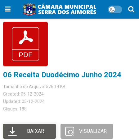
06 Receita Duodécimo Junho 2024
Tamanho do Arquivo: 576.14 KB
Created: 05-12-2024
Updated: 05-12-2024
Cliques: 188
BAIXAR
VISUALIZAR