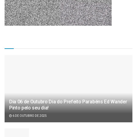
Matérias Recentes
Dia 06 de Outubro Dia do Prefeito Parabéns Ed Wander
Pinto pelo seu dia!
6 DE OUTUBRO DE 2025
Câmara de vereadores aprova projeto de lei de