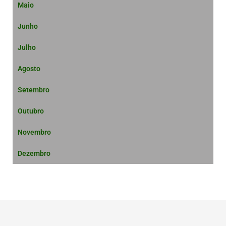
Maio
Junho
Julho
Agosto
Setembro
Outubro
Novembro
Dezembro