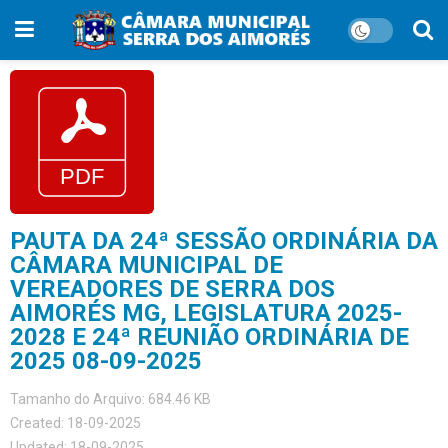
PAUTA DA 24ª SESSÃO ORDINÁRIA DA
CÂMARA MUNICIPAL DE
VEREADORES DE SERRA DOS
AIMORÉS MG, LEGISLATURA 2025-
2028 E 24ª REUNIÃO ORDINÁRIA DE
2025 08-09-2025
Tamanho do Arquivo: 684.46 KB
Created: 18-09-2025
Updated: 18-09-2025