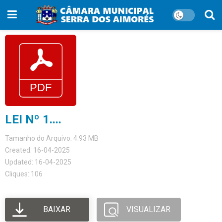
LEI Nº 1....
Tamanho do Arquivo: 4.93 MB
Created: 16-04-2025
Updated: 16-04-2025
Cliques: 106
BAIXAR
VISUALIZAR