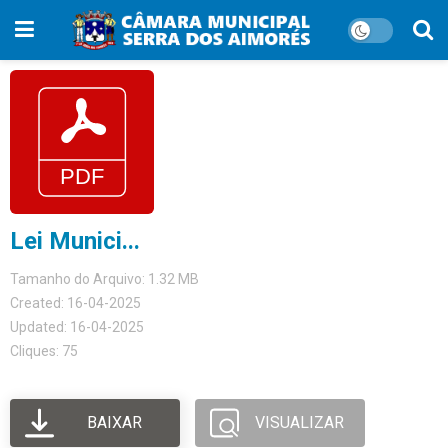
Lei Munici...
Tamanho do Arquivo: 1.32 MB
Created: 16-04-2025
Updated: 16-04-2025
Cliques: 75
BAIXAR
VISUALIZAR