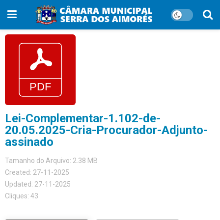
Lei-Complementar-1.102-de-
20.05.2025-Cria-Procurador-Adjunto-
assinado
Tamanho do Arquivo: 2.38 MB
Created: 27-11-2025
Updated: 27-11-2025
Cliques: 43