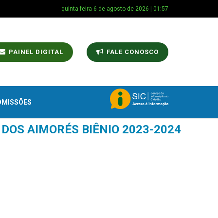
quinta-feira 6 de agosto de 2026 | 01:57
PAINEL DIGITAL
FALE CONOSCO
OMISSÕES
DOS AIMORÉS BIÊNIO 2023-2024