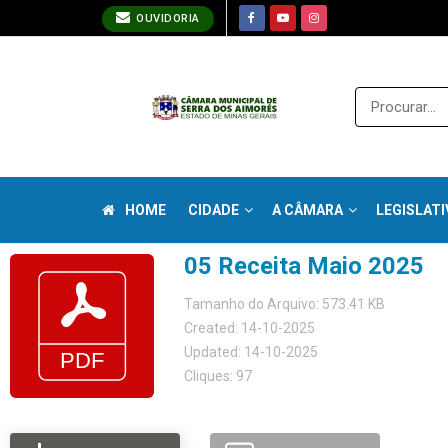
OUVIDORIA
HOME
CIDADE
A CÂMARA
LEGISLATI
05 Receita Maio 2025
Tamanho do Arquivo: 573.41 KB
Created: 14-10-2025
Updated: 14-10-2025
Cliques: 97