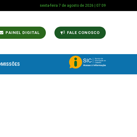
sexta-feira 7 de agosto de 2026 | 07:09
PAINEL DIGITAL
FALE CONOSCO
OMISSÕES