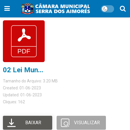
02 Lei Mun...
Tamanho do Arquivo: 3.20 MB
Created: 01-06-2023
Updated: 01-06-2023
Cliques: 162
BAIXAR
VISUALIZAR