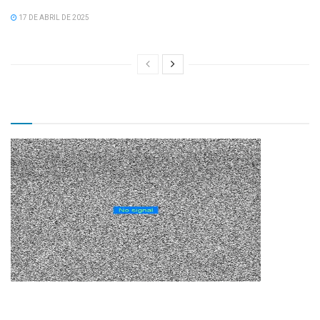
17 DE ABRIL DE 2025
TV CÂMARA MUNICIPAL!
Matérias Recentes