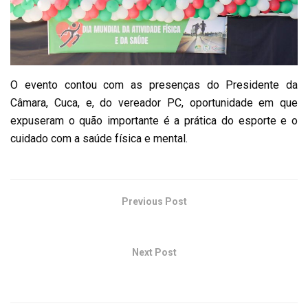
O evento contou com as presenças do Presidente da
Câmara, Cuca, e, do vereador PC, oportunidade em que
expuseram o quão importante é a prática do esporte e o
cuidado com a saúde física e mental.
Previous Post
Agendamento de Identidade 15/04/2023
Next Post
2º Seminário + oficinas Futificar Mucuri