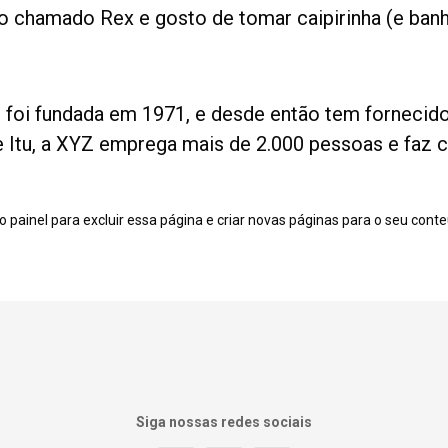
o chamado Rex e gosto de tomar caipirinha (e banh
foi fundada em 1971, e desde então tem fornecido
e Itu, a XYZ emprega mais de 2.000 pessoas e faz c
ao
painel
para excluir essa página e criar novas páginas para o seu conteú
Siga nossas redes sociais