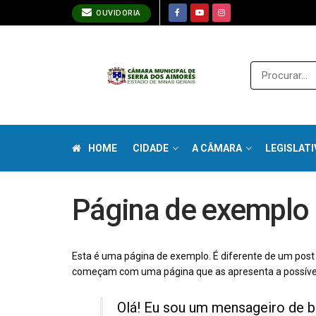
OUVIDORIA
HOME
CIDADE
A CÂMARA
LEGISLATI
Página de exemplo
Esta é uma página de exemplo. É diferente de um post
começam com uma página que as apresenta a possíveis v
Olá! Eu sou um mensageiro de bic