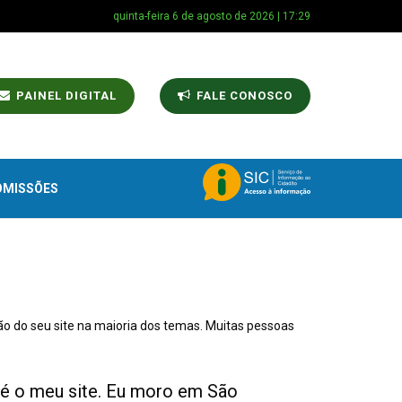
quinta-feira 6 de agosto de 2026 | 17:29
PAINEL DIGITAL
FALE CONOSCO
OMISSÕES
o do seu site na maioria dos temas. Muitas pessoas
te é o meu site. Eu moro em São