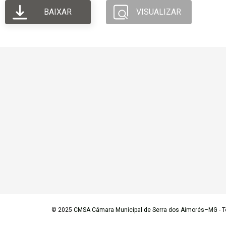
BAIXAR
VISUALIZAR
© 2025
CMSA Câmara Municipal de Serra dos Aimorés–MG
- T