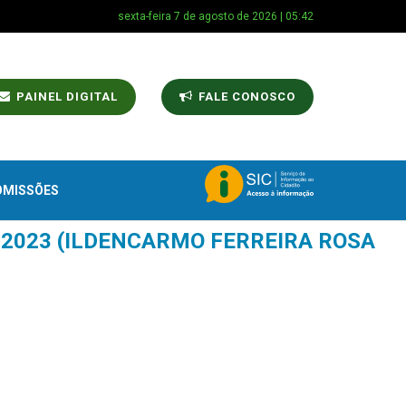
sexta-feira 7 de agosto de 2026 | 05:42
PAINEL DIGITAL
FALE CONOSCO
OMISSÕES
E 2023 (ILDENCARMO FERREIRA ROSA