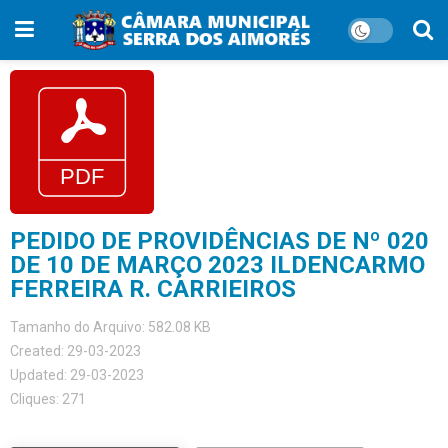
PEDIDO DE PROVIDÊNCIAS DE Nº 020
DE 10 DE MARÇO 2023 ILDENCARMO
FERREIRA R. CARRIEIROS
Tamanho do Arquivo: 582.08 KB
Created: 29-03-2023
Updated: 29-03-2023
Cliques: 271