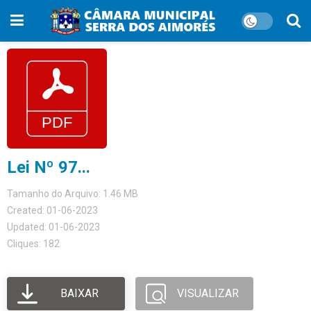
Lei Nº 97...
Tamanho do Arquivo: 1.46 MB
Created: 01-06-2023
Updated: 01-06-2023
Cliques: 182
BAIXAR
VISUALIZAR