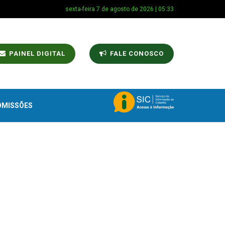
sexta-feira 7 de agosto de 2026 | 05:33
PAINEL DIGITAL
FALE CONOSCO
OMISSÕES