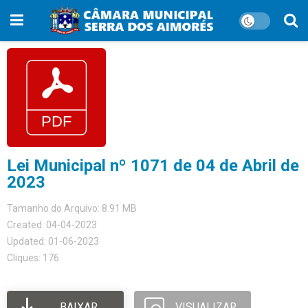
Lei Municipal nº 1071 de 04 de Abril de
2023
Tamanho do Arquivo: 8.91 MB
Created: 04-04-2023
Updated: 01-06-2023
Cliques: 176
BAIXAR
VISUALIZAR