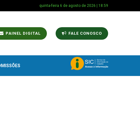
quinta-feira 6 de agosto de 2026 | 18:59
PAINEL DIGITAL
FALE CONOSCO
OMISSÕES