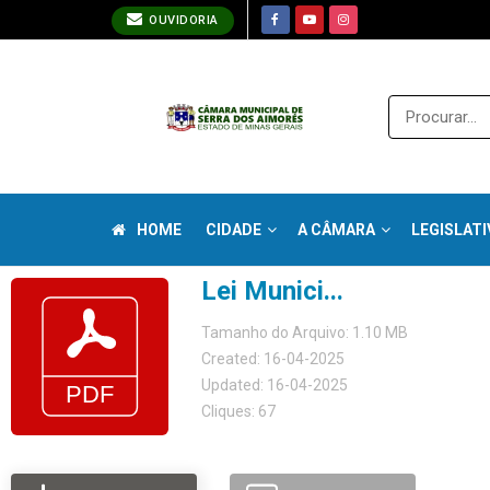
OUVIDORIA
HOME
CIDADE
A CÂMARA
LEGISLATI
Lei Munici...
Tamanho do Arquivo: 1.10 MB
Created: 16-04-2025
Updated: 16-04-2025
Cliques: 67