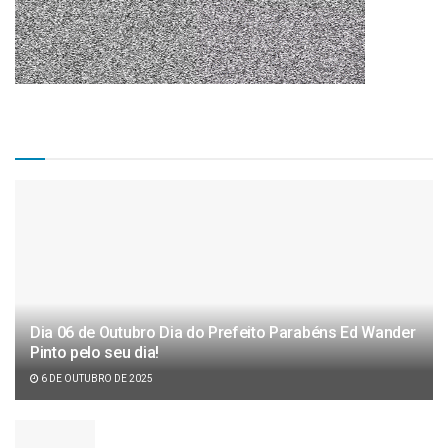
Matérias Recentes
Dia 06 de Outubro Dia do Prefeito Parabéns Ed Wander
Pinto pelo seu dia!
6 DE OUTUBRO DE 2025
Câmara de vereadores aprova projeto de lei de