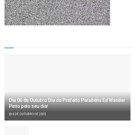
Matérias Recentes
Dia 06 de Outubro Dia do Prefeito Parabéns Ed Wander
Pinto pelo seu dia!
6 DE OUTUBRO DE 2025
Câmara de vereadores aprova projeto de lei de