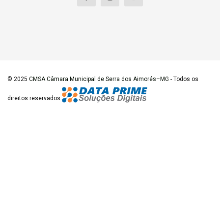
© 2025
CMSA Câmara Municipal de Serra dos Aimorés–MG
- Todos os
direitos reservados.