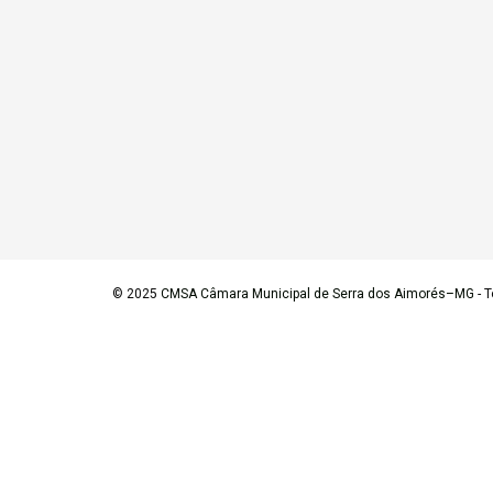
© 2025
CMSA Câmara Municipal de Serra dos Aimorés–MG
- T