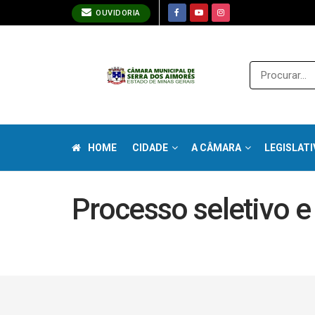
OUVIDORIA
HOME
CIDADE
A CÂMARA
LEGISLATI
Processo seletivo 