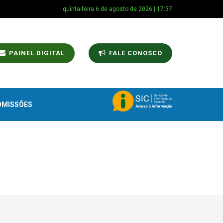
quinta-feira 6 de agosto de 2026 | 17:37
PAINEL DIGITAL
FALE CONOSCO
OMISSÕES