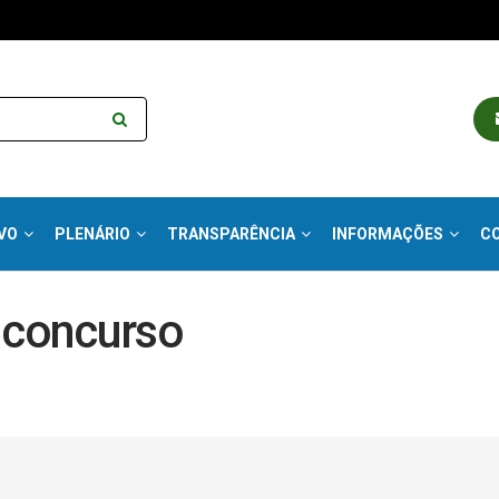
VO
PLENÁRIO
TRANSPARÊNCIA
INFORMAÇÕES
C
e concurso