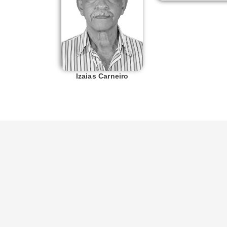
Izaias Carneiro