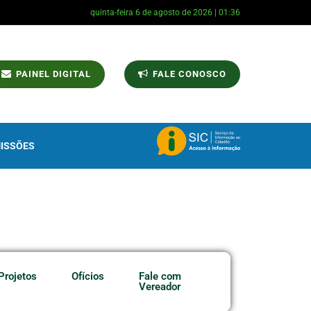
quinta-feira 6 de agosto de 2026 | 01:36
PAINEL DIGITAL
FALE CONOSCO
ISSÕES
Projetos
Ofícios
Fale com
Vereador