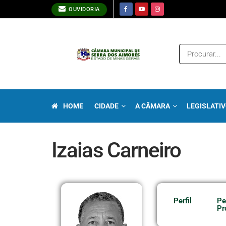
OUVIDORIA
HOME
CIDADE
A CÂMARA
LEGISLATI
Izaias Carneiro
Perfil
Pe
Pr