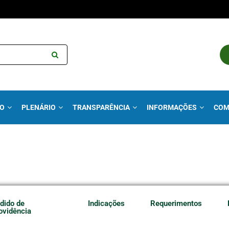
VO
PLENÁRIO
TRANSPARÊNCIA
INFORMAÇÕES
COM
dido de
Indicações
Requerimentos
ovidência