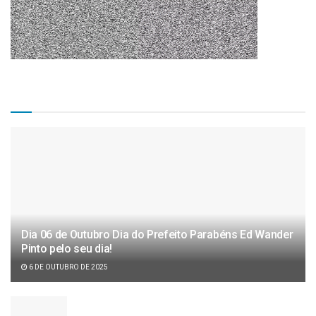
Matérias Recentes
Dia 06 de Outubro Dia do Prefeito Parabéns Ed Wander
Pinto pelo seu dia!
6 DE OUTUBRO DE 2025
Câmara de vereadores aprova projeto de lei de