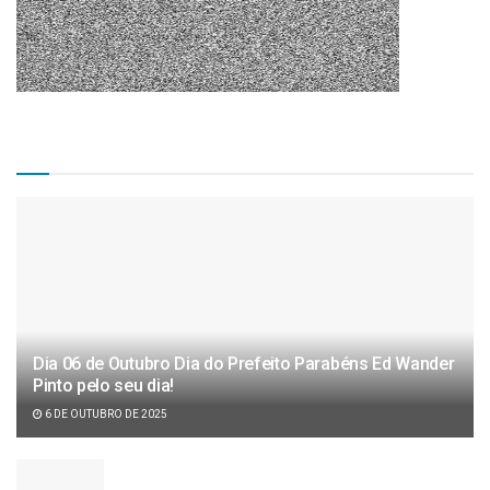
Matérias Recentes
Dia 06 de Outubro Dia do Prefeito Parabéns Ed Wander
Pinto pelo seu dia!
6 DE OUTUBRO DE 2025
Câmara de vereadores aprova projeto de lei de