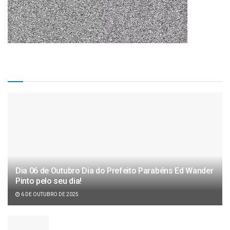
Matérias Recentes
Dia 06 de Outubro Dia do Prefeito Parabéns Ed Wander
Pinto pelo seu dia!
6 DE OUTUBRO DE 2025
Câmara de vereadores aprova projeto de lei de