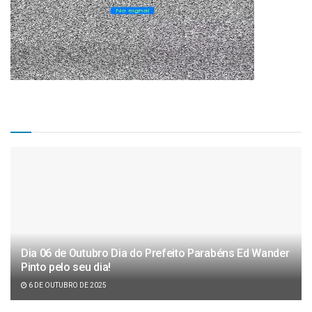
Matérias Recentes
Dia 06 de Outubro Dia do Prefeito Parabéns Ed Wander
Pinto pelo seu dia!
6 DE OUTUBRO DE 2025