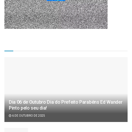
Matérias Recentes
Dia 06 de Outubro Dia do Prefeito Parabéns Ed Wander
Pinto pelo seu dia!
6 DE OUTUBRO DE 2025
Câmara de vereadores aprova projeto de lei de