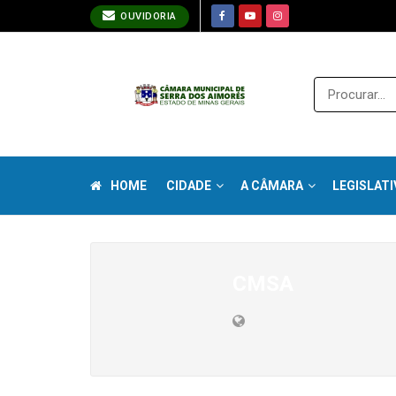
OUVIDORIA
HOME
CIDADE
A CÂMARA
LEGISLATI
CMSA