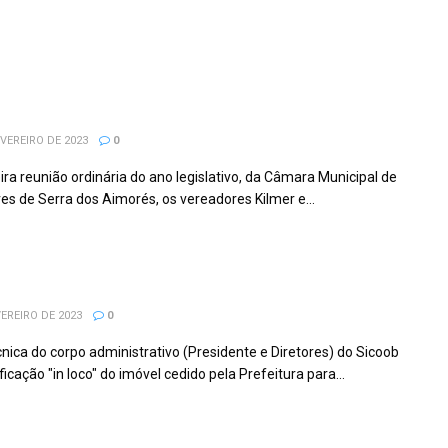
ADORES KILMER E PC PROPÕEM
TRUÇÃO DE QUADRA SOCIETY NA
A GILMAR ANTUNES SAÚDE EM SERRA
AIMORÉS.
VEREIRO DE 2023
0
ira reunião ordinária do ano legislativo, da Câmara Municipal de
es de Serra dos Aimorés, os vereadores Kilmer e...
as instalações da Agência do Banco
B na cidade de Serra dos Aimorés-MG
EREIRO DE 2023
0
écnica do corpo administrativo (Presidente e Diretores) do Sicoob
ficação "in loco" do imóvel cedido pela Prefeitura para...