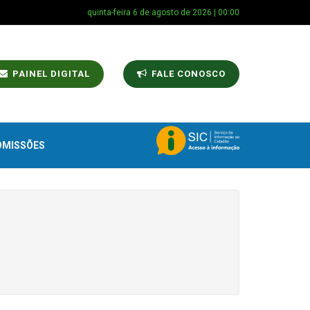
quinta-feira 6 de agosto de 2026 | 00:00
PAINEL DIGITAL
FALE CONOSCO
OMISSÕES