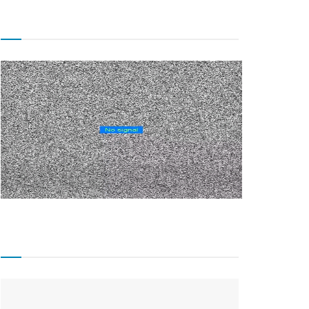
TV CÂMARA MUNICIPAL!
Matérias Recentes