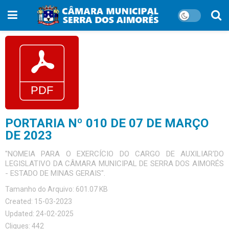
PORTARIA Nº 010 DE 07 DE MARÇO
DE 2023
"NOMEIA PARA O EXERCÍCIO DO CARGO DE AUXILIAR'DO
LEGISLATIVO DA CÂMARA MUNICIPAL DE SERRA DOS AIMORÉS
- ESTADO DE MINAS GERAIS".
Tamanho do Arquivo: 601.07 KB
Created: 15-03-2023
Updated: 24-02-2025
Cliques: 442