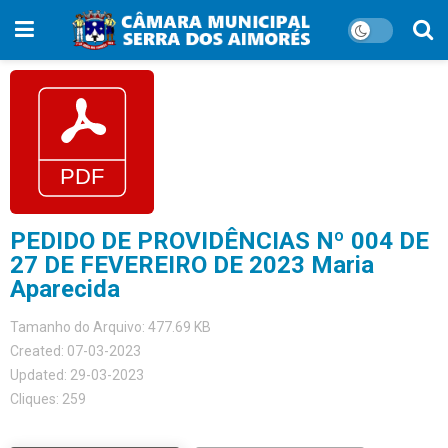
PEDIDO DE PROVIDÊNCIAS Nº 004 DE
27 DE FEVEREIRO DE 2023 Maria
Aparecida
Tamanho do Arquivo: 477.69 KB
Created: 07-03-2023
Updated: 29-03-2023
Cliques: 259