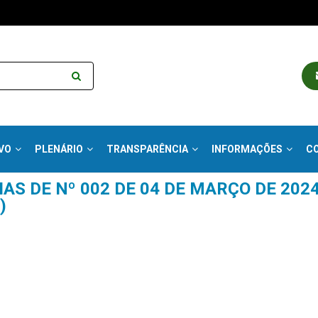
VO
PLENÁRIO
TRANSPARÊNCIA
INFORMAÇÕES
C
AS DE Nº 002 DE 04 DE MARÇO DE 20
)