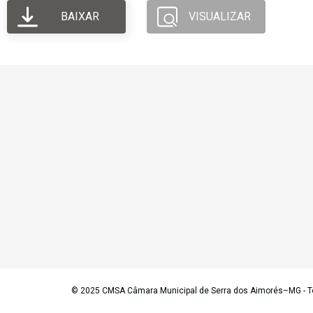
BAIXAR
VISUALIZAR
© 2025
CMSA Câmara Municipal de Serra dos Aimorés–MG
- T