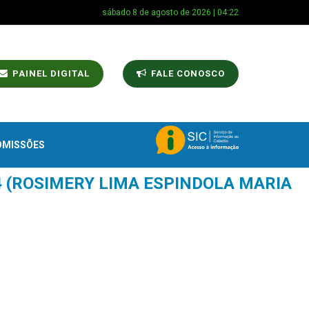
sábado 8 de agosto de 2026 | 04:22
PAINEL DIGITAL
FALE CONOSCO
OMISSÕES
24 (ROSIMERY LIMA ESPINDOLA MARIA