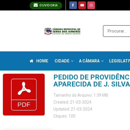
OUVIDORIA
HOME
CIDADE
A CÂMARA
LEGISLATI
PEDIDO DE PROVIDÊNCI
APARECIDA DE J. SILVA
Tamanho do Arquivo: 1.39 MB
Created: 21-03-2024
Updated: 21-03-2024
Cliques: 100