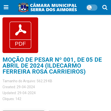
MOÇÃO DE PESAR Nº 001, DE 05 DE
ABRIL DE 2024 (ILDECARMO
FERREIRA ROSA CARRIEIROS)
Tamanho do Arquivo: 562.29 KB
Created: 29-04-2024
Updated: 29-04-2024
Cliques: 142