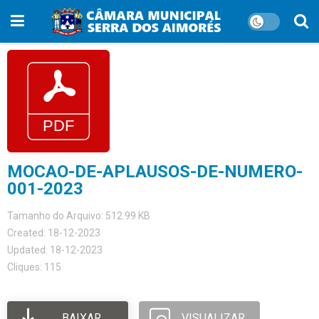
MOCAO-DE-APLAUSOS-DE-NUMERO-
001-2023
Tamanho do Arquivo: 512.99 KB
Created: 18-12-2023
Updated: 18-12-2023
Cliques: 115
BAIXAR
VISUALIZAR