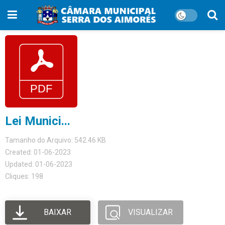
Lei Munici...
Tamanho do Arquivo: 542.46 KB
Created: 01-06-2023
Updated: 01-06-2023
Cliques: 198
BAIXAR
VISUALIZAR