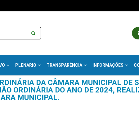
VO
PLENÁRIO
TRANSPARÊNCIA
INFORMAÇÕES
C
ORDINÁRIA DA CÂMARA MUNICIPAL DE 
NIÃO ORDINÁRIA DO ANO DE 2024, REAL
MARA MUNICIPAL.