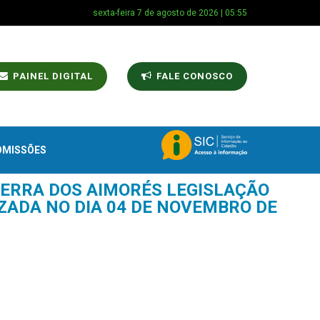
sexta-feira 7 de agosto de 2026 | 05:55
PAINEL DIGITAL
FALE CONOSCO
OMISSÕES
SERRA DOS AIMORÉS LEGISLAÇÃO
IZADA NO DIA 04 DE NOVEMBRO DE