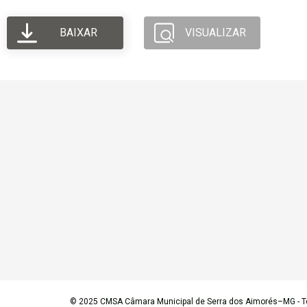
BAIXAR
VISUALIZAR
© 2025
CMSA Câmara Municipal de Serra dos Aimorés–MG
- T