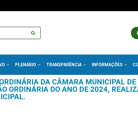
VO
PLENÁRIO
TRANSPARÊNCIA
INFORMAÇÕES
C
 ORDINÁRIA DA CÂMARA MUNICIPAL DE
IÃO ORDINÁRIA DO ANO DE 2024, REALI
CIPAL.