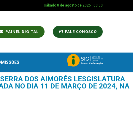
sábado 8 de agosto de 2026 | 03:50
PAINEL DIGITAL
FALE CONOSCO
OMISSÕES
 SERRA DOS AIMORÉS LESGISLATURA
ZADA NO DIA 11 DE MARÇO DE 2024, NA