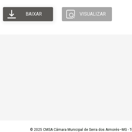
BAIXAR
VISUALIZAR
© 2025
CMSA Câmara Municipal de Serra dos Aimorés–MG
- T