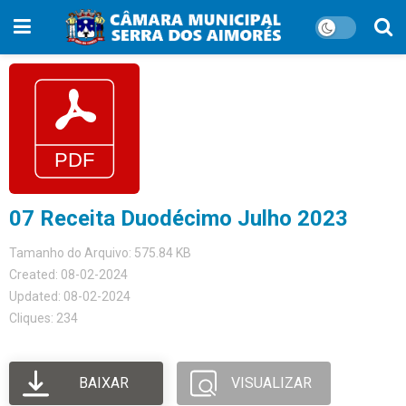
07 Receita Duodécimo Julho 2023
Tamanho do Arquivo: 575.84 KB
Created: 08-02-2024
Updated: 08-02-2024
Cliques: 234
BAIXAR
VISUALIZAR