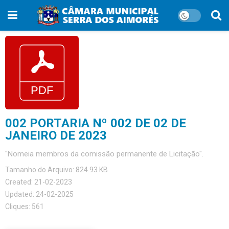
002 PORTARIA Nº 002 DE 02 DE
JANEIRO DE 2023
"Nomeia membros da comissão permanente de Licitação".
Tamanho do Arquivo: 824.93 KB
Created: 21-02-2023
Updated: 24-02-2025
Cliques: 561