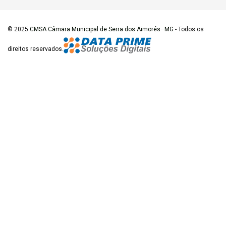
© 2025
CMSA Câmara Municipal de Serra dos Aimorés–MG
- Todos os
direitos reservados.