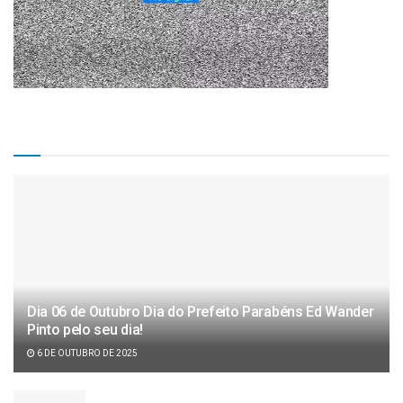
Matérias Recentes
Dia 06 de Outubro Dia do Prefeito Parabéns Ed Wander
Pinto pelo seu dia!
6 DE OUTUBRO DE 2025
Câmara de vereadores aprova projeto de lei de